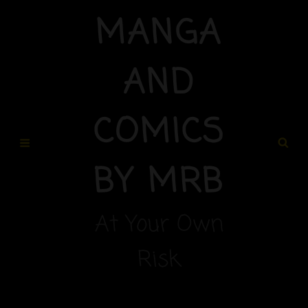
MANGA
AND
COMICS
BY MRB
At Your Own
Risk